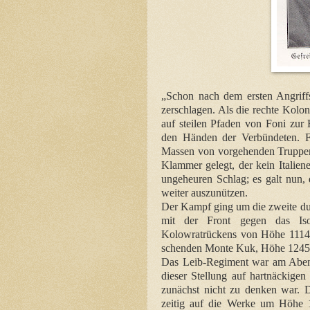
„Schon nach dem ersten Angriffst
zerschlagen. Als die rechte Kolo
auf steilen Pfaden von Foni zur 
den Händen der Verbündeten. F
Massen von vorgehenden Truppen.
Klammer gelegt, der kein Italien
ungeheuren Schlag; es galt nun, 
weiter auszunützen.
Der Kampf ging um die zweite durc
mit der Front gegen das Is
Kolowratrückens von Höhe 1114
schenden Monte Kuk, Höhe 1245,
Das Leib-Regiment war am Abend
dieser Stellung auf hartnäckige
zunächst nicht zu denken war. D
zeitig auf die Werke um Höhe 1