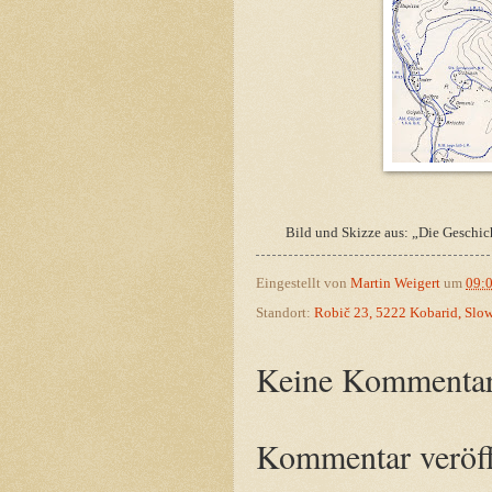
Bild und Skizze aus: „Die Geschic
Eingestellt von
Martin Weigert
um
09:
Standort:
Robič 23, 5222 Kobarid, Slo
Keine Kommentar
Kommentar veröff