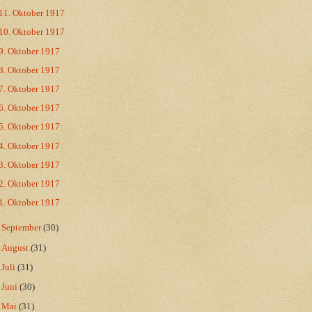
11. Oktober 1917
10. Oktober 1917
9. Oktober 1917
8. Oktober 1917
7. Oktober 1917
6. Oktober 1917
5. Oktober 1917
4. Oktober 1917
3. Oktober 1917
2. Oktober 1917
1. Oktober 1917
►
September
(30)
►
August
(31)
►
Juli
(31)
►
Juni
(30)
►
Mai
(31)