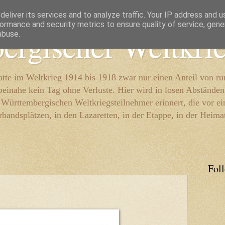
eliver its services and to analyze traffic. Your IP address and 
ormance and security metrics to ensure quality of service, gen
ergischer Weltkri
abuse.
te im Weltkrieg 1914 bis 1918 zwar nur einen Anteil von r
beinahe kein Tag ohne Verluste. Hier wird in losen Abständen
e Württembergischen Weltkriegsteilnehmer erinnert, die vor e
rbandsplätzen, in den Lazaretten, in der Etappe, in der Heima
Fol