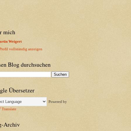
r mich
rtin Weigert
rofil vollständig anzeigen
sen Blog durchsuchen
gle Übersetzer
Powered by
Translate
g-Archiv