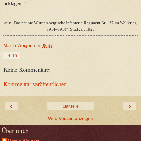
beklagen.“
aus: „Das neunte Württembergische Infanterie-Regiment Nr. 127 im Weltkrieg
1914–1918“, Stuttgart 1920
Martin Weigert
um
09:37
Teilen
Keine Kommentare:
Kommentar veröffentlichen
‹
›
Startseite
Web-Version anzeigen
Über mich
Martin Weigert