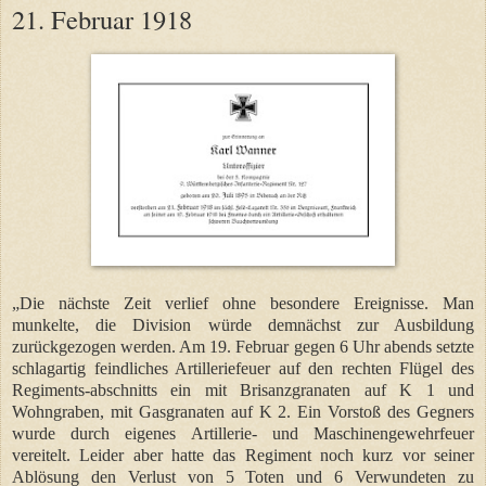
21. Februar 1918
„Die nächste Zeit verlief ohne besondere Ereignisse. Man
munkelte, die Division würde demnächst zur Ausbildung
zurückgezogen werden. Am 19. Februar gegen 6 Uhr abends setzte
schlagartig feindliches Artilleriefeuer auf den rechten Flügel des
Regiments-abschnitts ein mit Brisanzgranaten auf K 1 und
Wohngraben, mit Gasgranaten auf K 2. Ein Vorstoß des Gegners
wurde durch eigenes Artillerie- und Maschinengewehrfeuer
vereitelt. Leider aber hatte das Regiment noch kurz vor seiner
Ablösung den Verlust von 5 Toten und 6 Verwundeten zu