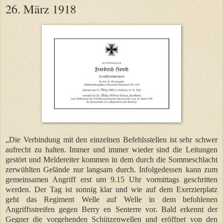
26. März 1918
„Die Verbindung mit den einzelnen Befehlsstellen ist sehr schwer
aufrecht zu halten. Immer und immer wieder sind die Leitungen
gestört und Meldereiter kommen in dem durch die Sommeschlacht
zerwühlten Gelände nur langsam durch. Infolgedessen kann zum
gemeinsamen Angriff erst um 9.15 Uhr vormittags geschritten
werden. Der Tag ist sonnig klar und wie auf dem Exerzierplatz
geht das Regiment Welle auf Welle in dem befohlenen
Angriffsstreifen gegen Berry en Senterre vor. Bald erkennt der
Gegner die vorgehenden Schützenwellen und eröffnet von den