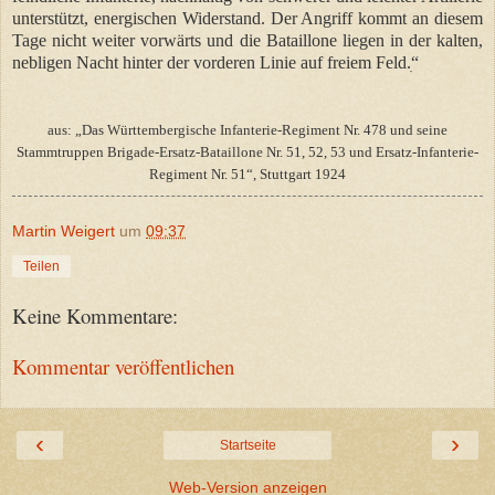
unterstützt, energischen Widerstand. Der Angriff kommt an diesem
Tage nicht weiter vorwärts und die Bataillone liegen in der kalten,
nebligen Nacht hinter der vorderen Linie auf freiem Feld.ׅ“
aus: „Das Württembergische Infanterie-Regiment Nr. 478 und seine
Stammtruppen Brigade-Ersatz-Bataillone Nr. 51, 52, 53 und Ersatz-Infanterie-
Regiment Nr. 51“, Stuttgart 1924
Martin Weigert
um
09:37
Teilen
Keine Kommentare:
Kommentar veröffentlichen
‹
›
Startseite
Web-Version anzeigen