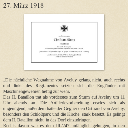
27. März 1918
„Die nächtliche Wegnahme von Aveluy gelang nicht, auch rechts
und links des Regi-mentes setzten sich die Engländer mit
Maschinengewehren heftig zur wehr.
Das II. Bataillon trat als vorderstes zum Sturm auf Aveluy um 11
Uhr abends an. Die Artillerievorbereitung erwies sich als
ungenügend, außerdem hatte der Gegner den Ost-rand von Aveluy,
besonders den Schloßpark und die Kirche, stark besetzt. Es gelingt
dem II. Bataillon nicht, in das Dorf einzudringen.
Rechts davon war es dem III./247 anfänglich gelungen, in den