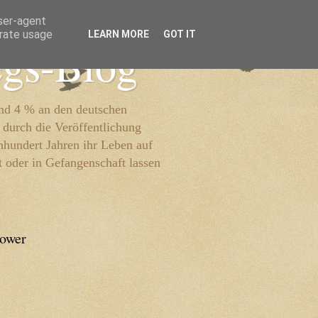
user-agent
erate usage
LEARN MORE
GOT IT
egs-Blog
und 4 % an den deutschen
 durch die Veröffentlichung
inhundert Jahren ihr Leben auf
t oder in Gefangenschaft lassen
lower