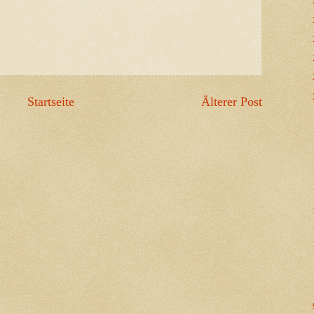
Startseite
Älterer Post