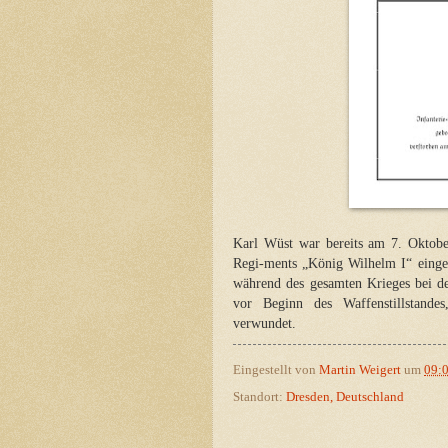
Karl Wüst war bereits am 7. Oktobe
Regi-ments „König Wilhelm I“ einget
während des gesamten Krieges bei 
vor Beginn des Waffenstillstande
verwundet.
Eingestellt von
Martin Weigert
um
09:
Standort:
Dresden, Deutschland