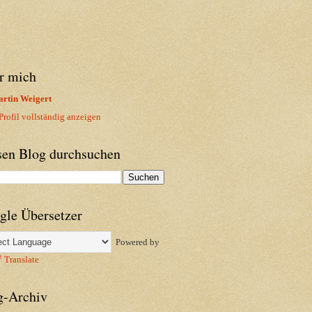
r mich
rtin Weigert
rofil vollständig anzeigen
sen Blog durchsuchen
gle Übersetzer
Powered by
Translate
g-Archiv