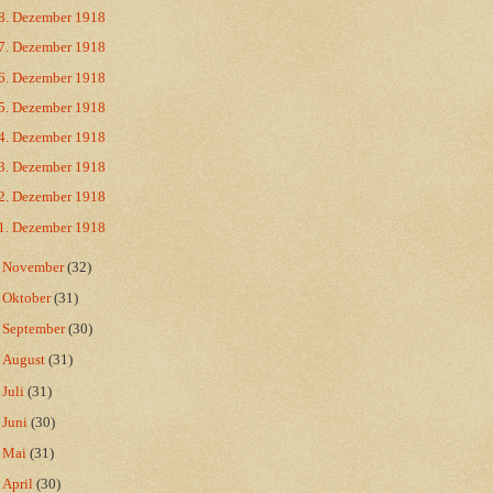
8. Dezember 1918
7. Dezember 1918
6. Dezember 1918
5. Dezember 1918
4. Dezember 1918
3. Dezember 1918
2. Dezember 1918
1. Dezember 1918
►
November
(32)
►
Oktober
(31)
►
September
(30)
►
August
(31)
►
Juli
(31)
►
Juni
(30)
►
Mai
(31)
►
April
(30)