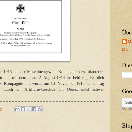
Übe
Ma
Mein P
Die
r 1913 bei der Maschinengewehr-Kompagnie des Infanterie-
reten, mit dem er am 2. August 1914 ins Feld zog. Er blieb
der Kompagnie und wurde am 10. November 1918, einen Tag
Goo
s, durch ein Artillerie-Geschoß am Oberschenkel schwer
09
Blo