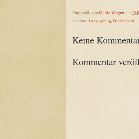
Eingestellt von
Martin Weigert
um
09:
Standort:
Ludwigsburg, Deutschland
Keine Kommentar
Kommentar veröff