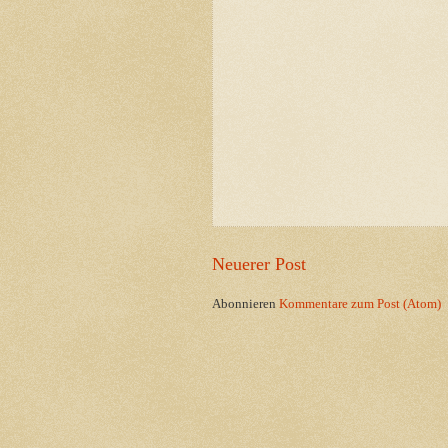
Neuerer Post
Abonnieren
Kommentare zum Post (Atom)