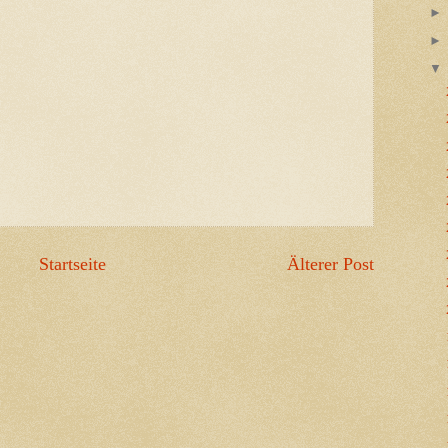
Startseite
Älterer Post