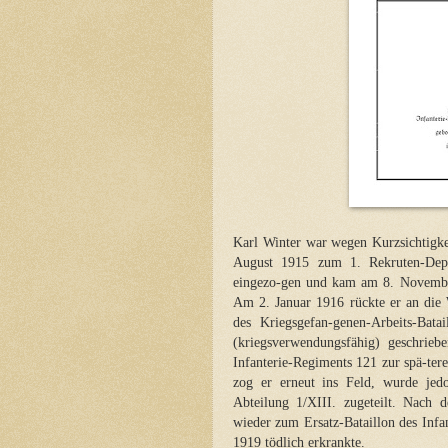
Karl Winter war wegen Kurzsichtigke
August 1915 zum 1. Rekruten-Depot 
eingezo-gen und kam am 8. November
Am 2. Januar 1916 rückte er an die
des Kriegsgefan-genen-Arbeits-Bat
(kriegsverwendungsfähig) geschrie
Infanterie-Regiments 121 zur spä-te
zog er erneut ins Feld, wurde jedo
Abteilung 1/XIII. zugeteilt. Nac
wieder zum Ersatz-Bataillon des Inf
1919 tödlich erkrankte.