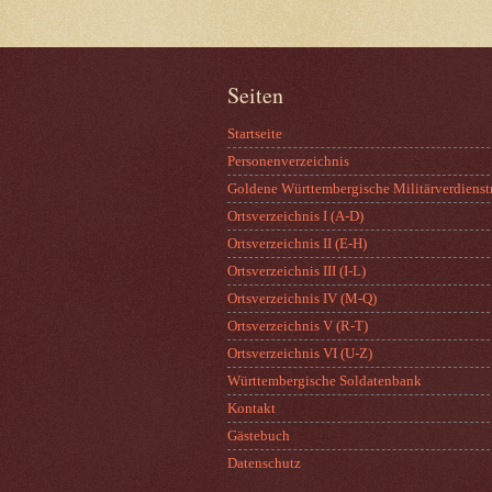
Seiten
Startseite
Personenverzeichnis
Goldene Württembergische Militärverdienst
Ortsverzeichnis I (A-D)
Ortsverzeichnis II (E-H)
Ortsverzeichnis III (I-L)
Ortsverzeichnis IV (M-Q)
Ortsverzeichnis V (R-T)
Ortsverzeichnis VI (U-Z)
Württembergische Soldatenbank
Kontakt
Gästebuch
Datenschutz