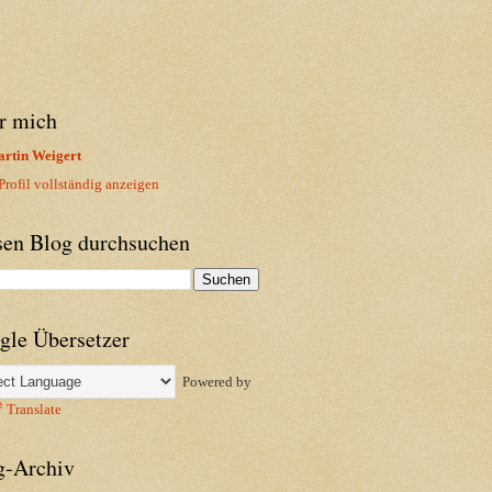
r mich
rtin Weigert
rofil vollständig anzeigen
sen Blog durchsuchen
gle Übersetzer
Powered by
Translate
g-Archiv