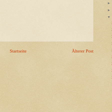
Startseite
Älterer Post