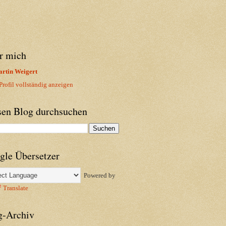
r mich
rtin Weigert
rofil vollständig anzeigen
sen Blog durchsuchen
gle Übersetzer
Powered by
Translate
g-Archiv