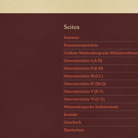
Seiten
Startseite
Personenverzeichnis
Goldene Württembergische Militärverdienst
Ortsverzeichnis I (A-D)
Ortsverzeichnis II (E-H)
Ortsverzeichnis III (I-L)
Ortsverzeichnis IV (M-Q)
Ortsverzeichnis V (R-T)
Ortsverzeichnis VI (U-Z)
Württembergische Soldatenbank
Kontakt
Gästebuch
Datenschutz