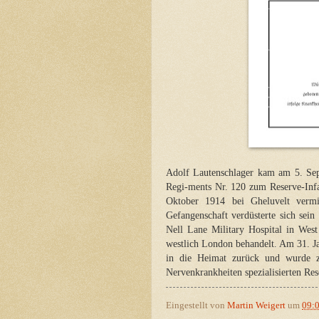
Adolf Lautenschlager kam am 5. Sep
Regi-ments Nr. 120 zum Reserve-Infa
Oktober 1914 bei Gheluvelt vermi
Gefangenschaft verdüsterte sich sein
Nell Lane Military Hospital in Wes
westlich London behandelt. Am 31. J
in die Heimat zurück und wurde zu
Nervenkrankheiten spezialisierten Re
Eingestellt von
Martin Weigert
um
09: