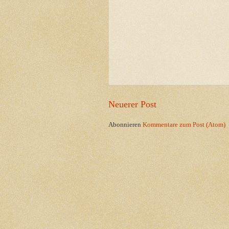
Neuerer Post
Abonnieren
Kommentare zum Post (Atom)