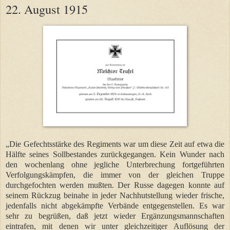
22. August 1915
„Die Gefechtsstärke des Regiments war um diese Zeit auf etwa die
Hälfte seines Sollbestandes zurückgegangen. Kein Wunder nach
den wochenlang ohne jegliche Unterbrechung fortgeführten
Verfolgungskämpfen, die immer von der gleichen Truppe
durchgefochten werden mußten. Der Russe dagegen konnte auf
seinem Rückzug beinahe in jeder Nachhutstellung wieder frische,
jedenfalls nicht abgekämpfte Verbände entgegenstellen. Es war
sehr zu begrüßen, daß jetzt wieder Ergänzungsmannschaften
eintrafen, mit denen wir unter gleichzeitiger Auflösung der