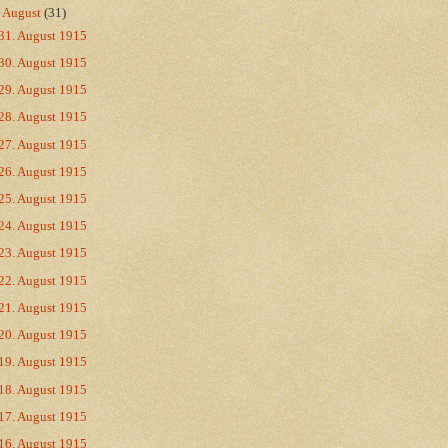
▼
August
(31)
31. August 1915
30. August 1915
29. August 1915
28. August 1915
27. August 1915
26. August 1915
25. August 1915
24. August 1915
23. August 1915
22. August 1915
21. August 1915
20. August 1915
19. August 1915
18. August 1915
17. August 1915
16. August 1915