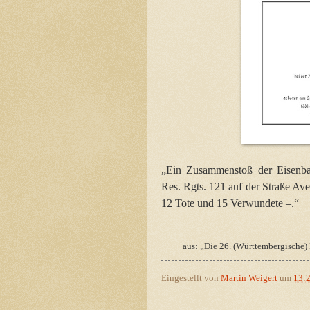
„Ein Zusammenstoß der Eisenba
Res. Rgts. 121 auf der Straße Av
12 Tote und 15 Verwundete –.“
aus: „Die 26. (Württembergische)
Eingestellt von
Martin Weigert
um
13: