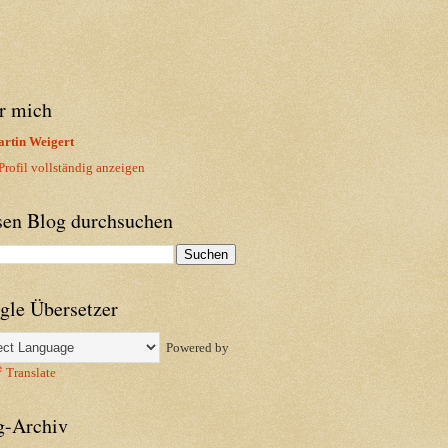
r mich
rtin Weigert
rofil vollständig anzeigen
sen Blog durchsuchen
gle Übersetzer
Powered by
Translate
g-Archiv