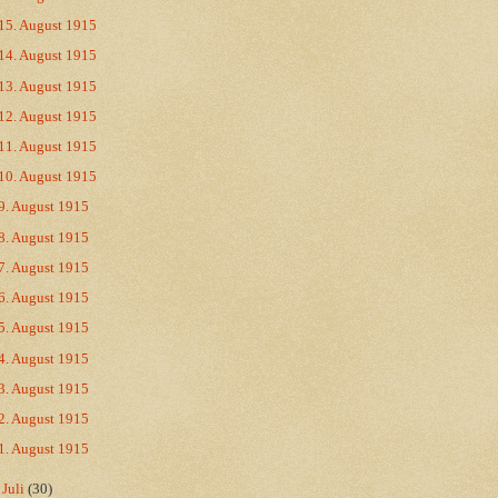
15. August 1915
14. August 1915
13. August 1915
12. August 1915
11. August 1915
10. August 1915
9. August 1915
8. August 1915
7. August 1915
6. August 1915
5. August 1915
4. August 1915
3. August 1915
2. August 1915
1. August 1915
►
Juli
(30)