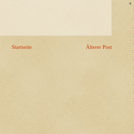
Startseite
Älterer Post