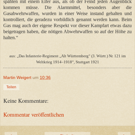
spähten mit einem Eifer aus, als ob der Feind jeden Augenblick
kommen müsse. Die Alarmmittel, besonders aber die
Gasabwehrwaffen, wurden in einer Weise instand gehalten und
kontrolliert, die geradezu vorbildlich genannt werden kann. Beim
Gas mag auch der eigene Respekt vor dieser Kampfart etwas dazu
beigetragen haben, die nötigen Abwehrwaffen so auf der Höhe zu
halten.“
aus: „Das Infanterie-Regiment „Alt Württemberg“ (3. Württ.) Nr. 121 im
Weltkrieg 1914–1918“ׅ, Stuttgart 1921
Martin Weigert
um
10:36
Teilen
Keine Kommentare:
Kommentar veröffentlichen