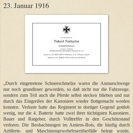
23. Januar 1916
„Durch eingetretene Schneeschmelze waren die Anmarschwege
nur noch grundloser geworden, so daß nicht nur die Fahrzeuge,
sondern zum Teil auch die Pferde selbst stecken blieben und nur
durch das Eingreifen der Kanoniere wieder flottgemacht werden
konnten. Verluste hatte das Regiment in dortiger Gegend gottlob
wenig, nur die 4. Batterie hatte zwei ihrer tüchtigsten Kanoniere,
Bauer und Ratgeber, durch Volltreffer in den Geschützstand
verloren. Die Beobachtungen im Amiens-Bois, die häufig durch
Artillerie- und Maschinengewehrfeuerüberfälle belegt wurde,