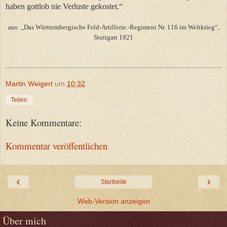
haben gottlob nie Verluste gekostet.“
aus: „Das Württembergische Feld-Artillerie.-Regiment Nr. 116 im Weltkrieg“,
Stuttgart 1921
Martin Weigert
um
10:32
Teilen
Keine Kommentare:
Kommentar veröffentlichen
‹
›
Startseite
Web-Version anzeigen
Über mich