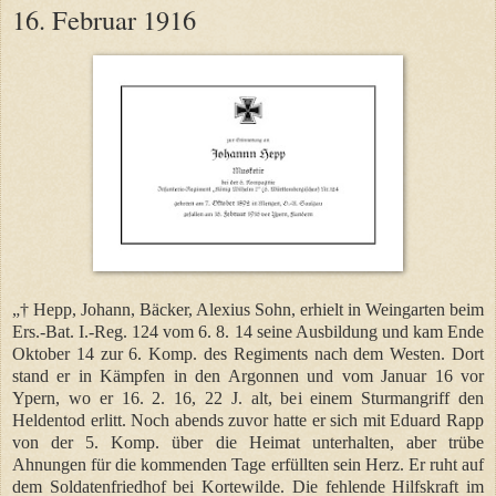
16. Februar 1916
„
†
Hepp, Johann, Bäcker, Alexius Sohn, erhielt in Weingarten beim
Ers.-Bat. I.-Reg. 124 vom 6. 8. 14 seine Ausbildung und kam Ende
Oktober 14 zur 6. Komp. des Regiments nach dem Westen. Dort
stand er in Kämpfen in den Argonnen und vom Januar 16 vor
Ypern, wo er 16. 2. 16, 22 J. alt, bei einem Sturmangriff den
Heldentod erlitt. Noch abends zuvor hatte er sich mit Eduard Rapp
von der 5. Komp. über die Heimat unterhalten, aber trübe
Ahnungen für die kommenden Tage erfüllten sein Herz. Er ruht auf
dem Soldatenfriedhof bei Kortewilde. Die fehlende Hilfskraft im