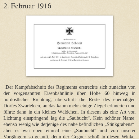
2. Februar 1916
„Der Kampfabschnitt des Regiments erstreckte sich zunächst von
der vorgenannten Eisenbahnlinie über Höhe 60 hinweg in
nordöstlicher Richtung, überschritt die Reste des ehemaligen
Dorfes Zwarteleen, an das kaum mehr einige Ziegel erinnerten und
führte dann in ein kleines Wäldchen. In diesem als eine Art von
Lichtung einspringend lag die „Saubucht“. Kein schöner Name,
ebenso wenig wie derjenige des nahe befindlichen „Stinkgrabens“.
aber es war eben einmal eine „Saubucht“ und von unserer
Vorgängern so getauft, denn der Gegner schoß in diesen Winkel