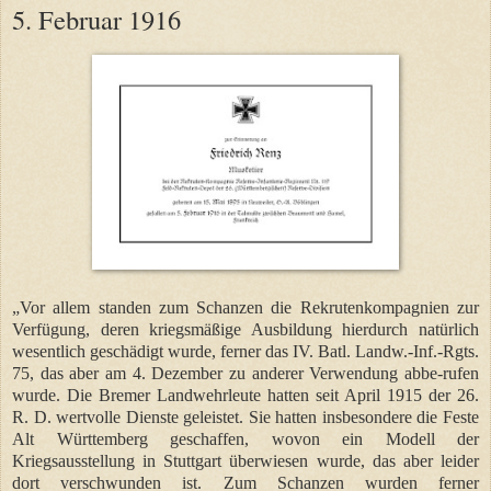
5. Februar 1916
„Vor allem standen zum Schanzen die Rekrutenkompagnien zur
Verfügung, deren kriegsmäßige Ausbildung hierdurch natürlich
wesentlich geschädigt wurde, ferner das IV. Batl. Landw.-Inf.-Rgts.
75, das aber am 4. Dezember zu anderer Verwendung abbe-rufen
wurde. Die Bremer Landwehrleute hatten seit April 1915 der 26.
R. D. wertvolle Dienste geleistet. Sie hatten insbesondere die Feste
Alt Württemberg geschaffen, wovon ein Modell der
Kriegsausstellung in Stuttgart überwiesen wurde, das aber leider
dort verschwunden ist. Zum Schanzen wurden ferner