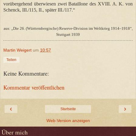
vorübergehend überwiesen zwei Bataillone des XVIII. A. K. von
Schenck, III./115, II., später III./117.“
aus: „Die 26. (Württembergische) Reserve-Division im Weltkrieg 1914–1918“,
Stuttgart 1939
Martin Weigert
um
10:57
Teilen
Keine Kommentare:
Kommentar veröffentlichen
‹
›
Startseite
Web-Version anzeigen
Über mich