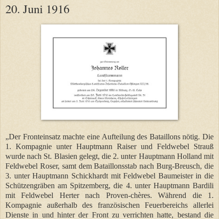
20. Juni 1916
„Der Fronteinsatz machte eine Aufteilung des Bataillons nötig. Die
1. Kompagnie unter Hauptmann Raiser und Feldwebel Strauß
wurde nach St. Blasien gelegt, die 2. unter Hauptmann Holland mit
Feldwebel Roser, samt dem Bataillonsstab nach Burg-Breusch, die
3. unter Hauptmann Schickhardt mit Feldwebel Baumeister in die
Schützengräben am Spitzemberg, die 4. unter Hauptmann Bardili
mit Feldwebel Herter nach Proven-chères. Während die 1.
Kompagnie außerhalb des französischen Feuerbereichs allerlei
Dienste in und hinter der Front zu verrichten hatte, bestand die