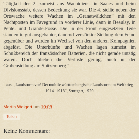
Tätigkeit der 2. zumeist aus Wachtdienst in Saales und beim
Divisionsstab, dessen Bedeckung sie war. Die 4. stellte neben der
Ortswache weitere Wachen im „Granatwäldchen“ mit den
Nachtposten im Favegrund in vorderer Linie, dann in Beaulay, in
Petite- und Grande-Fosse. Die in der Front eingesetzten Teile
standen in gut ausgebauter, dauernd verstärkter Stellung dem Feind
gegenüber und wurden im Wechsel von den anderen Kompagnien
abgelöst. Die Unterkünfte und Wachen lagen zumeist im
Schußbereich der französischen Batterien, die nicht gerade untätig
waren. Doch blieben die Verluste gering, auch in der
Grabenstellung am Spitzemberg.“
aus: „Landsturm vor! Der mobile württembergische Landsturm im Weltkrieg
1914–1918“, Stuttgart, 1929
Martin Weigert
um
10:09
Teilen
Keine Kommentare: