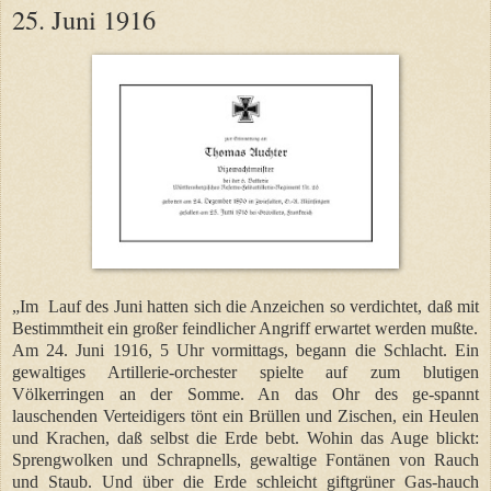
25. Juni 1916
„Im Lauf des Juni hatten sich die Anzeichen so verdichtet, daß mit
Bestimmtheit ein großer feindlicher Angriff erwartet werden mußte.
Am 24. Juni 1916, 5 Uhr vormittags, begann die Schlacht. Ein
gewaltiges Artillerie-orchester spielte auf zum blutigen
Völkerringen an der Somme. An das Ohr des ge-spannt
lauschenden Verteidigers tönt ein Brüllen und Zischen, ein Heulen
und Krachen, daß selbst die Erde bebt. Wohin das Auge blickt:
Sprengwolken und Schrapnells, gewaltige Fontänen von Rauch
und Staub. Und über die Erde schleicht giftgrüner Gas-hauch