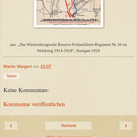
aus: „Das Württembergische Reserve-Feldartillerie-Regiment Nr. 26 im
Weltkrieg 1914-1918“, Stuttgart 1929
Martin Weigert
um
10:07
Teilen
Keine Kommentare:
Kommentar veröffentlichen
‹
›
Startseite