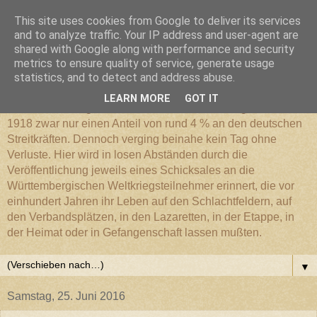
This site uses cookies from Google to deliver its services
Württembergischer
and to analyze traffic. Your IP address and user-agent are
shared with Google along with performance and security
metrics to ensure quality of service, generate usage
Weltkriegs-Blog
statistics, and to detect and address abuse.
LEARN MORE
GOT IT
Die Württembergische Armee hatte im Weltkrieg 1914 bis
1918 zwar nur einen Anteil von rund 4 % an den deutschen
Streitkräften. Dennoch verging beinahe kein Tag ohne
Verluste. Hier wird in losen Abständen durch die
Veröffentlichung jeweils eines Schicksales an die
Württembergischen Weltkriegsteilnehmer erinnert, die vor
einhundert Jahren ihr Leben auf den Schlachtfeldern, auf
den Verbandsplätzen, in den Lazaretten, in der Etappe, in
der Heimat oder in Gefangenschaft lassen mußten.
▼
Samstag, 25. Juni 2016