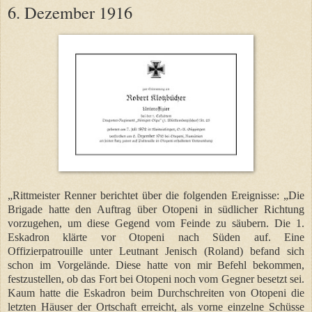
6. Dezember 1916
„Rittmeister Renner berichtet über die folgenden Ereignisse: „Die
Brigade hatte den Auftrag über Otopeni in südlicher Richtung
vorzugehen, um diese Gegend vom Feinde zu säubern. Die 1.
Eskadron klärte vor Otopeni nach Süden auf. Eine
Offizierpatrouille unter Leutnant Jenisch (Roland) befand sich
schon im Vorgelände. Diese hatte von mir Befehl bekommen,
festzustellen, ob das Fort bei Otopeni noch vom Gegner besetzt sei.
Kaum hatte die Eskadron beim Durchschreiten von Otopeni die
letzten Häuser der Ortschaft erreicht, als vorne einzelne Schüsse