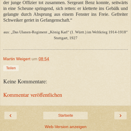
der junge Offizier tot zusammen. Sergeant Benz konnte, seitwärts
in eine Scheune springend, sich retten: er kletterte ins Gebälk und
gelangte durch Absprung aus einem Fenster ins Freie. Gefreiter
Schweiker geriet in Gefangenschaft.“
aus: „Das Ulanen-Regiment „König Karl“ (1. Württ.) im Weltkrieg 1914-1918“
Stuttgart, 1927
Martin Weigert
um
08:54
Teilen
Keine Kommentare:
Kommentar veröffentlichen
‹
›
Startseite
Web-Version anzeigen