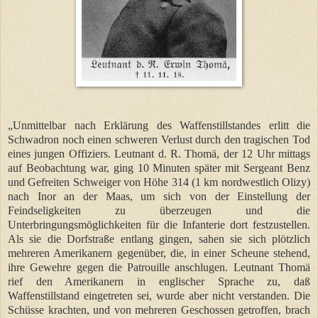
„Unmittelbar nach Erklärung des Waffenstillstandes erlitt die
Schwadron noch einen schweren Verlust durch den tragischen Tod
eines jungen Offiziers. Leutnant d. R. Thomä, der 12 Uhr mittags
auf Beobachtung war, ging 10 Minuten später mit Sergeant Benz
und Gefreiten Schweiger von Höhe 314 (1 km nordwestlich Olizy)
nach Inor an der Maas, um sich von der Einstellung der
Feindseligkeiten zu überzeugen und die
Unterbringungsmöglichkeiten für die Infanterie dort festzustellen.
Als sie die Dorfstraße entlang gingen, sahen sie sich plötzlich
mehreren Amerikanern gegenüber, die, in einer Scheune stehend,
ihre Gewehre gegen die Patrouille anschlugen. Leutnant Thomä
rief den Amerikanern in englischer Sprache zu, daß
Waffenstillstand eingetreten sei, wurde aber nicht verstanden. Die
Schüsse krachten, und von mehreren Geschossen getroffen, brach