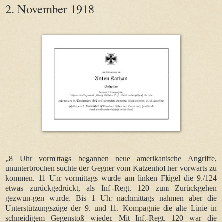
2. November 1918
„8 Uhr vormittags begannen neue amerikanische Angriffe,
ununterbrochen suchte der Gegner vom Katzenhof her vorwärts zu
kommen. 11 Uhr vormittags wurde am linken Flügel die 9./124
etwas zurückgedrückt, als Inf.-Regt. 120 zum Zurückgehen
gezwun-gen wurde. Bis 1 Uhr nachmittags nahmen aber die
Unterstützungszüge der 9. und 11. Kompagnie die alte Linie in
schneidigem Gegenstoß wieder. Mit Inf.-Regt. 120 war die