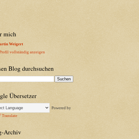
r mich
rtin Weigert
rofil vollständig anzeigen
sen Blog durchsuchen
gle Übersetzer
Powered by
Translate
g-Archiv