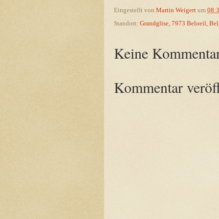
Eingestellt von
Martin Weigert
um
08:
Standort:
Grandglise, 7973 Beloeil, Be
Keine Kommentar
Kommentar veröff