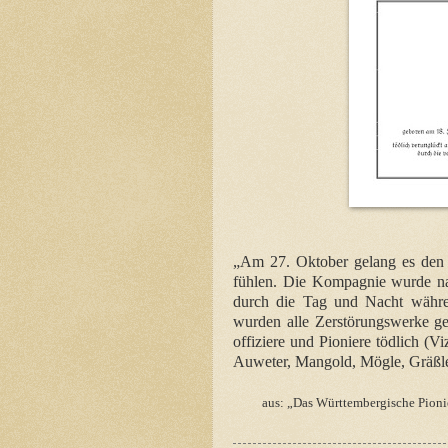
„Am 27. Oktober gelang es den E
fühlen. Die Kompagnie wurde na
durch die Tag und Nacht währe
wurden alle Zerstörungswerke ge
offiziere und Pioniere tödlich (
Auweter, Mangold, Mögle, Gräßle,
aus: „Das Württembergische Pionie