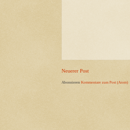
Neuerer Post
Abonnieren
Kommentare zum Post (Atom)