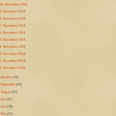
10. November 1918
9. November 1918
8. November 1918
7. November 1918
6. November 1918
5. November 1918
4. November 1918
3. November 1918
2. November 1918
1. November 1918
►
Oktober
(31)
►
September
(30)
►
August
(31)
►
Juli
(31)
►
Juni
(30)
►
Mai
(31)