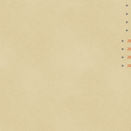
►
2
►
2
►
2
►
2