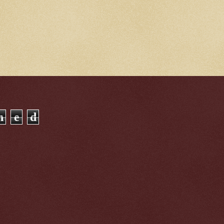
n
e
d