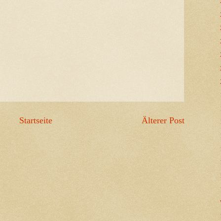
Startseite
Älterer Post