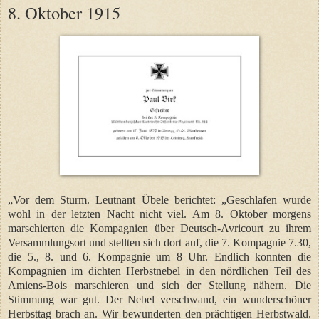
8. Oktober 1915
„Vor dem Sturm. Leutnant Übele berichtet: „Geschlafen wurde
wohl in der letzten Nacht nicht viel. Am 8. Oktober morgens
marschierten die Kompagnien über Deutsch-Avricourt zu ihrem
Versammlungsort und stellten sich dort auf, die 7. Kompagnie 7.30,
die 5., 8. und 6. Kompagnie um 8 Uhr. Endlich konnten die
Kompagnien im dichten Herbstnebel in den nördlichen Teil des
Amiens-Bois marschieren und sich der Stellung nähern. Die
Stimmung war gut. Der Nebel verschwand, ein wunderschöner
Herbsttag brach an. Wir bewunderten den prächtigen Herbstwald.