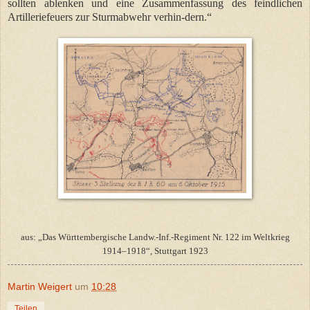
sollten ablenken und eine Zusammenfassung des feindlichen
Artilleriefeuers zur Sturmabwehr verhin-dern.“
aus: „Das Württembergische Landw.-Inf.-Regiment Nr. 122 im Weltkrieg
1914–1918“, Stuttgart 1923
Martin Weigert
um
10:28
Teilen