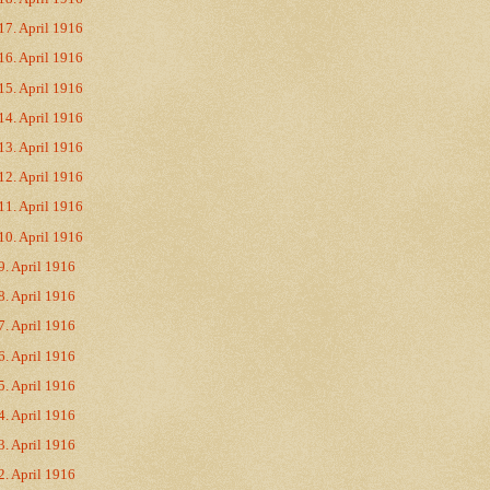
17. April 1916
16. April 1916
15. April 1916
14. April 1916
13. April 1916
12. April 1916
11. April 1916
10. April 1916
9. April 1916
8. April 1916
7. April 1916
6. April 1916
5. April 1916
4. April 1916
3. April 1916
2. April 1916