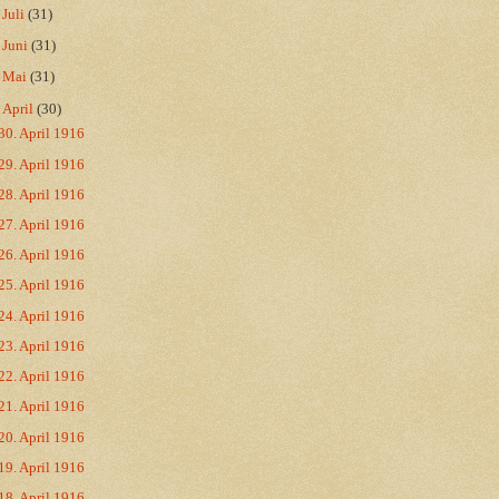
►
Juli
(31)
►
Juni
(31)
►
Mai
(31)
▼
April
(30)
30. April 1916
29. April 1916
28. April 1916
27. April 1916
26. April 1916
25. April 1916
24. April 1916
23. April 1916
22. April 1916
21. April 1916
20. April 1916
19. April 1916
18. April 1916