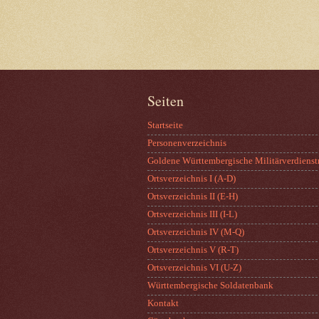
Seiten
Startseite
Personenverzeichnis
Goldene Württembergische Militärverdienst
Ortsverzeichnis I (A-D)
Ortsverzeichnis II (E-H)
Ortsverzeichnis III (I-L)
Ortsverzeichnis IV (M-Q)
Ortsverzeichnis V (R-T)
Ortsverzeichnis VI (U-Z)
Württembergische Soldatenbank
Kontakt