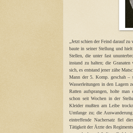
„Jetzt schien der Feind darauf zu 
baute in seiner Stellung und hie
Stellen, die unter fast ununter
instand zu halten; die Granaten
sich, es entstand jener zähe Matsc
Mann der 5. Komp. geschah – so
Wasserleitungen in den Lagern z
Ratten aufsprangen, holte man
schon seit Wochen in der Stell
Kleider mußten am Leibe trock
Umfange zu; die Auswanderung i
eintreffende Nachersatz fiel 
Tätigkeit der Ärzte des Regiments,