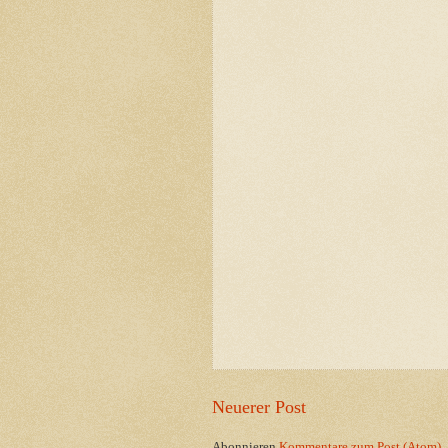
Neuerer Post
Abonnieren
Kommentare zum Post (Atom)