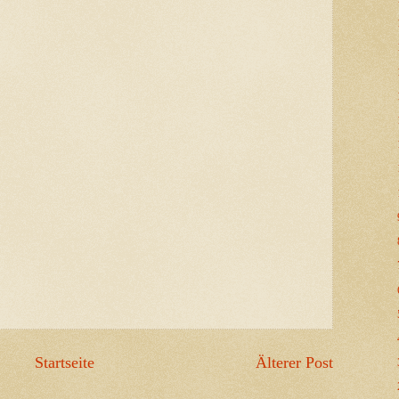
Startseite
Älterer Post