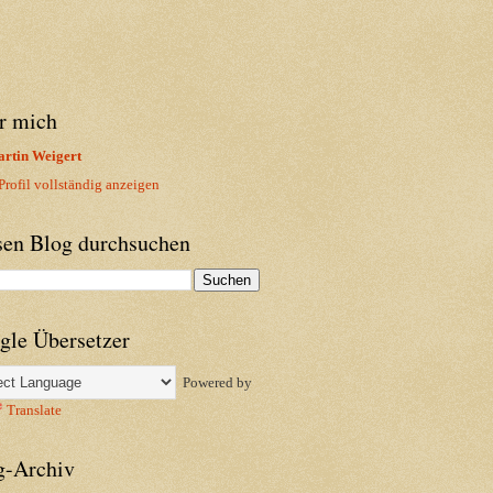
r mich
rtin Weigert
rofil vollständig anzeigen
sen Blog durchsuchen
gle Übersetzer
Powered by
Translate
g-Archiv