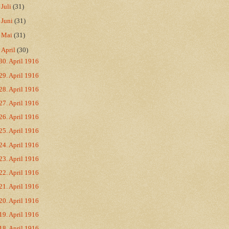
►
Juli
(31)
►
Juni
(31)
►
Mai
(31)
▼
April
(30)
30. April 1916
29. April 1916
28. April 1916
27. April 1916
26. April 1916
25. April 1916
24. April 1916
23. April 1916
22. April 1916
21. April 1916
20. April 1916
19. April 1916
18. April 1916