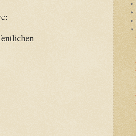
e:
entlichen