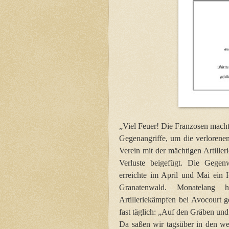
„Viel Feuer! Die Franzosen mach
Gegenangriffe, um die verlorenen
Verein mit der mächtigen Artille
Verluste beigefügt. Die Gegenwi
erreichte im April und Mai ei
Granatenwald. Monatelang 
Artilleriekämpfen bei Avocourt 
fast täglich: „Auf den Gräben und B
Da saßen wir tagsüber in den we