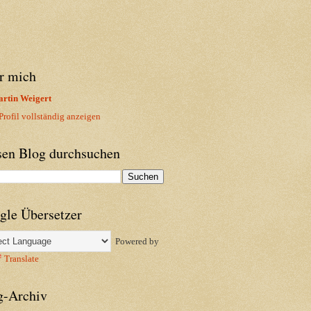
r mich
rtin Weigert
rofil vollständig anzeigen
sen Blog durchsuchen
gle Übersetzer
Powered by
Translate
g-Archiv