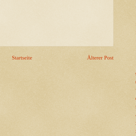
Startseite
Älterer Post