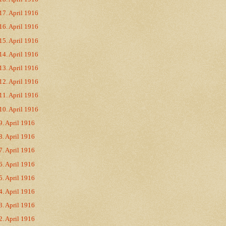
17. April 1916
16. April 1916
15. April 1916
14. April 1916
13. April 1916
12. April 1916
11. April 1916
10. April 1916
9. April 1916
8. April 1916
7. April 1916
6. April 1916
5. April 1916
4. April 1916
3. April 1916
2. April 1916