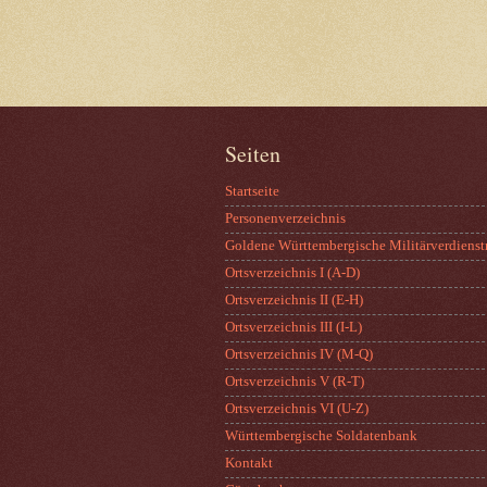
Seiten
Startseite
Personenverzeichnis
Goldene Württembergische Militärverdienst
Ortsverzeichnis I (A-D)
Ortsverzeichnis II (E-H)
Ortsverzeichnis III (I-L)
Ortsverzeichnis IV (M-Q)
Ortsverzeichnis V (R-T)
Ortsverzeichnis VI (U-Z)
Württembergische Soldatenbank
Kontakt