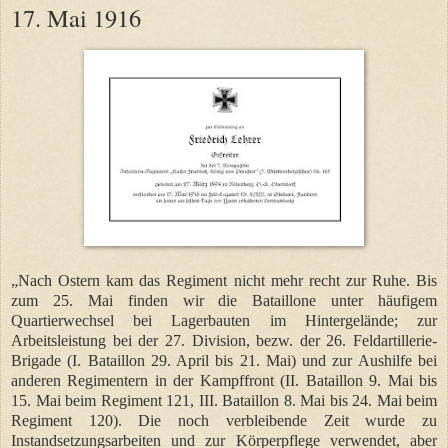
17. Mai 1916
„Nach Ostern kam das Regiment nicht mehr recht zur Ruhe. Bis
zum 25. Mai finden wir die Bataillone unter häufigem
Quartierwechsel bei Lagerbauten im Hintergelände; zur
Arbeitsleistung bei der 27. Division, bezw. der 26. Feldartillerie-
Brigade (I. Bataillon 29. April bis 21. Mai) und zur Aushilfe bei
anderen Regimentern in der Kampffront (II. Bataillon 9. Mai bis
15. Mai beim Regiment 121, III. Bataillon 8. Mai bis 24. Mai beim
Regiment 120). Die noch verbleibende Zeit wurde zu
Instandsetzungsarbeiten und zur Körperpflege verwendet, aber