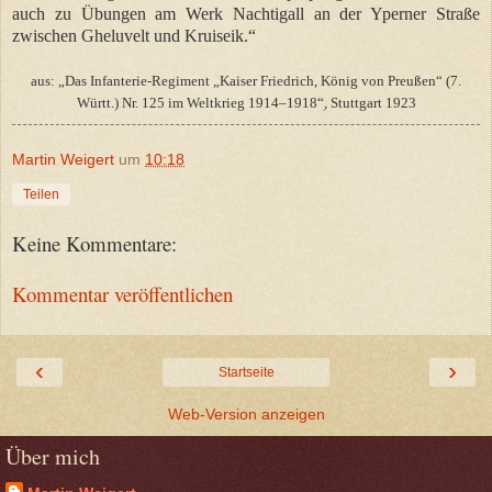
auch zu Übungen am Werk Nachtigall an der Yperner Straße
zwischen Gheluvelt und Kruiseik.“
aus: „Das Infanterie-Regiment „Kaiser Friedrich, König von Preußen“ (7.
Württ.) Nr. 125 im Weltkrieg 1914–
1918“ׅ, Stuttgart 1923
Martin Weigert
um
10:18
Teilen
Keine Kommentare:
Kommentar veröffentlichen
‹
›
Startseite
Web-Version anzeigen
Über mich