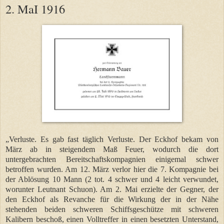
2. MaI 1916
„Verluste. Es gab fast täglich Verluste. Der Eckhof bekam von
März ab in steigendem Maß Feuer, wodurch die dort
untergebrachten Bereitschaftskompagnien einigemal schwer
betroffen wurden. Am 12. März verlor hier die 7. Kompagnie bei
der Ablösung 10 Mann (2 tot. 4 schwer und 4 leicht verwundet,
worunter Leutnant Schuon). Am 2. Mai erzielte der Gegner, der
den Eckhof als Revanche für die Wirkung der in der Nähe
stehenden beiden schweren Schiffsgeschütze mit schweren
Kalibern beschoß, einen Volltreffer in einen besetzten Unterstand,