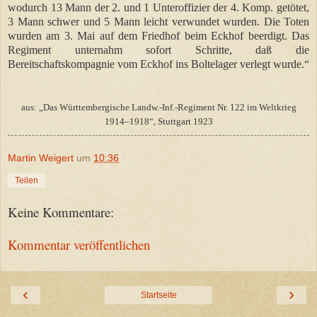
wodurch 13 Mann der 2. und 1 Unteroffizier der 4. Komp. getötet,
3 Mann schwer und 5 Mann leicht verwundet wurden. Die Toten
wurden am 3. Mai auf dem Friedhof beim Eckhof beerdigt. Das
Regiment unternahm sofort Schritte, daß die
Bereitschaftskompagnie vom Eckhof ins Boltelager verlegt wurde.“
aus: „Das Württembergische Landw.-Inf.-Regiment Nr. 122 im Weltkrieg
1914–1918“, Stuttgart 1923
Martin Weigert
um
10:36
Teilen
Keine Kommentare:
Kommentar veröffentlichen
‹
›
Startseite