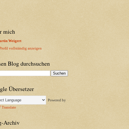
r mich
rtin Weigert
rofil vollständig anzeigen
sen Blog durchsuchen
gle Übersetzer
Powered by
Translate
g-Archiv