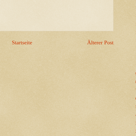
Startseite
Älterer Post