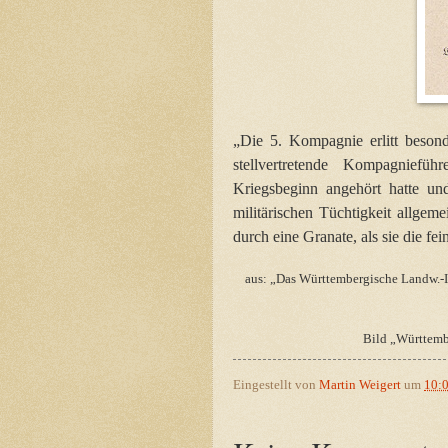
„Die 5. Kompagnie erlitt besond
stellvertretende Kompagniefü
Kriegsbeginn angehört hatte un
militärischen Tüchtigkeit allgem
durch eine Granate, als sie die f
aus: „Das Württembergische Landw.-I
Bild „Württemb
Eingestellt von
Martin Weigert
um
10: