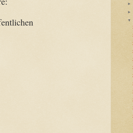
e:
entlichen