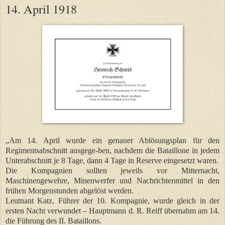
14. April 1918
„Am 14. April wurde ein genauer Ablösungsplan für den
Regimentsabschnitt ausgege-ben, nachdem die Bataillone in jedem
Unterabschnitt je 8 Tage, dann 4 Tage in Reserve eingesetzt waren.
Die Kompagnien sollten jeweils vor Mitternacht,
Maschinengewehre, Minenwerfer und Nachrichtenmittel in den
frühen Morgenstunden abgelöst werden.
Leutnant Katz, Führer der 10. Kompagnie, wurde gleich in der
ersten Nacht verwundet – Hauptmann d. R. Reiff übernahm am 14.
die Führung des II. Bataillons.