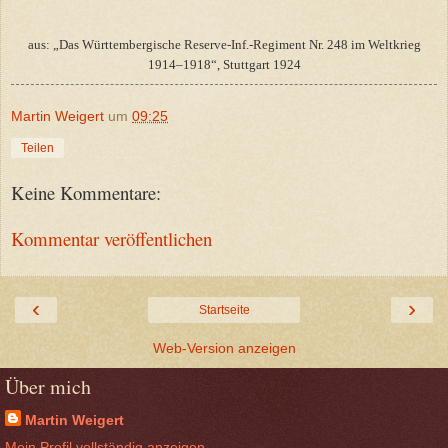
aus: „Das Württembergische Reserve-Inf.-Regiment Nr. 248 im Weltkrieg
1914–1918“, Stuttgart 1924
Martin Weigert
um
09:25
Teilen
Keine Kommentare:
Kommentar veröffentlichen
‹
›
Startseite
Web-Version anzeigen
Über mich
Martin Weigert
Mein Profil vollständig anzeigen