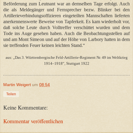
Beförderung zum Leutnant war an demselben Tage erfolgt. Auch
die als Meldegänger und Fernsprecher bezw. Blinker bei den
Artillerieverbindungsoffizieren eingeteilten Mannschaften lieferten
anerkennenswerte Beweise von Tapferkeit. Es kam wiederholt vor,
daß solche Leute durch Volltreffer verschüttet wurden und dem
Tode ins Auge gesehen haben. Auch die Beobachtungsstellen auf
und am Mont Simeon und auf der Höhe von Larbory hatten in dem
sie treffenden Feuer keinen leichten Stand.“
aus: „Das 3. Württembergische Feld-Artillerie-Regiment Nr. 49 im Weltkrieg
1914–1918“, Stuttgart 1922
Martin Weigert
um
08:54
Teilen
Keine Kommentare:
Kommentar veröffentlichen