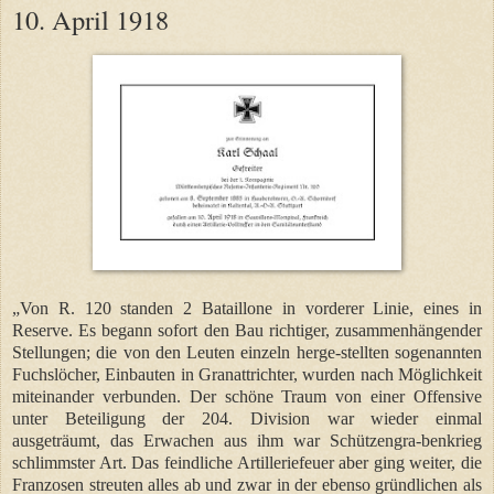
10. April 1918
„Von R. 120 standen 2 Bataillone in vorderer Linie, eines in
Reserve. Es begann sofort den Bau richtiger, zusammenhängender
Stellungen; die von den Leuten einzeln herge-stellten sogenannten
Fuchslöcher, Einbauten in Granattrichter, wurden nach Möglichkeit
miteinander verbunden. Der schöne Traum von einer Offensive
unter Beteiligung der 204. Division war wieder einmal
ausgeträumt, das Erwachen aus ihm war Schützengra-benkrieg
schlimmster Art. Das feindliche Artilleriefeuer aber ging weiter, die
Franzosen streuten alles ab und zwar in der ebenso gründlichen als