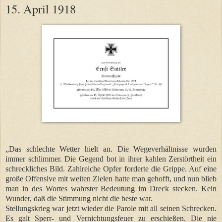
15. April 1918
„Das schlechte Wetter hielt an. Die Wegeverhältnisse wurden
immer schlimmer. Die Gegend bot in ihrer kahlen Zerstörtheit ein
schreckliches Bild. Zahlreiche Opfer forderte die Grippe. Auf eine
große Offensive mit weiten Zielen hatte man gehofft, und nun blieb
man in des Wortes wahrster Bedeutung im Dreck stecken. Kein
Wunder, daß die Stimmung nicht die beste war.
Stellungskrieg war jetzt wieder die Parole mit all seinen Schrecken.
Es galt Sperr- und Vernichtungsfeuer zu erschießen. Die nie