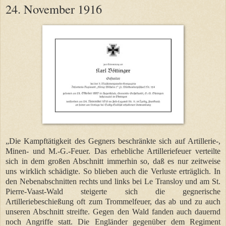
24. November 1916
„Die Kampftätigkeit des Gegners beschränkte sich auf Artillerie-,
Minen- und M.-G.-Feuer. Das erhebliche Artilleriefeuer verteilte
sich in dem großen Abschnitt immerhin so, daß es nur zeitweise
uns wirklich schädigte. So blieben auch die Verluste erträglich. In
den Nebenabschnitten rechts und links bei Le Transloy und am St.
Pierre-Vaast-Wald steigerte sich die gegnerische
Artilleriebeschießung oft zum Trommelfeuer, das ab und zu auch
unseren Abschnitt streifte. Gegen den Wald fanden auch dauernd
noch Angriffe statt. Die Engländer gegenüber dem Regiment