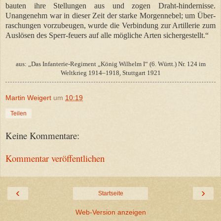
bauten ihre Stellungen aus und zogen Draht-hindernisse.
Unangenehm war in dieser Zeit der starke Morgennebel; um Über-
raschungen vorzubeugen, wurde die Verbindung zur Artillerie zum
Auslösen des Sperr-feuers auf alle mögliche Arten sichergestellt.“
aus: „Das Infanterie-Regiment „König Wilhelm I“ (6. Württ.) Nr. 124 im
Weltkrieg 1914–1918ׅ, Stuttgart 1921
Martin Weigert
um
10:19
Teilen
Keine Kommentare:
Kommentar veröffentlichen
‹
›
Startseite
Web-Version anzeigen