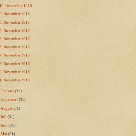
10. November 1916
9. November 1916
8. November 1916
7. November 1916
6. November 1916
5. November 1916
4. November 1916
3. November 1916
2. November 1916
1. November 1916
►
Oktober
(31)
►
September
(31)
►
August
(31)
►
Juli
(31)
►
Juni
(31)
►
Mai
(31)