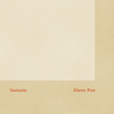
Startseite
Älterer Post