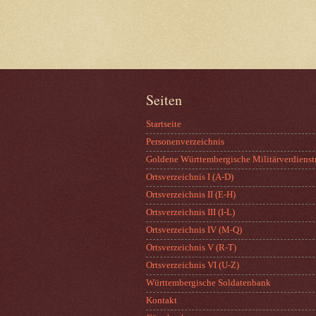
Seiten
Startseite
Personenverzeichnis
Goldene Württembergische Militärverdienst
Ortsverzeichnis I (A-D)
Ortsverzeichnis II (E-H)
Ortsverzeichnis III (I-L)
Ortsverzeichnis IV (M-Q)
Ortsverzeichnis V (R-T)
Ortsverzeichnis VI (U-Z)
Württembergische Soldatenbank
Kontakt