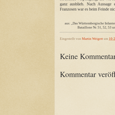
ganz ausblieb. Nach Aussage e
Franzosen war es beim Feinde nich
aus: „Das Württembergische Infante
Bataillone Nr. 51, 52, 53 u
Eingestellt von
Martin Weigert
um
10:
Keine Kommentar
Kommentar veröff