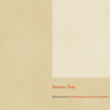
Neuerer Post
Abonnieren
Kommentare zum Post (Atom)