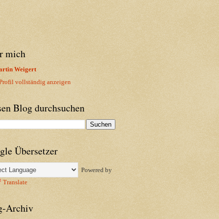
r mich
rtin Weigert
rofil vollständig anzeigen
sen Blog durchsuchen
gle Übersetzer
Powered by
Translate
g-Archiv