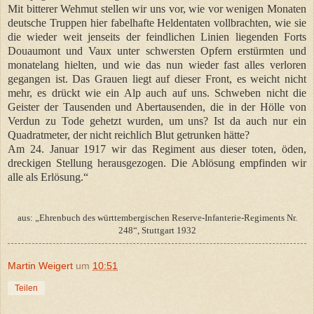
Mit bitterer Wehmut stellen wir uns vor, wie vor wenigen Monaten
deutsche Truppen hier fabelhafte Heldentaten vollbrachten, wie sie
die wieder weit jenseits der feindlichen Linien liegenden Forts
Douaumont und Vaux unter schwersten Opfern erstürmten und
monatelang hielten, und wie das nun wieder fast alles verloren
gegangen ist. Das Grauen liegt auf dieser Front, es weicht nicht
mehr, es drückt wie ein Alp auch auf uns. Schweben nicht die
Geister der Tausenden und Abertausenden, die in der Hölle von
Verdun zu Tode gehetzt wurden, um uns? Ist da auch nur ein
Quadratmeter, der nicht reichlich Blut getrunken hätte?
Am 24. Januar 1917 wir das Regiment aus dieser toten, öden,
dreckigen Stellung herausgezogen. Die Ablösung empfinden wir
alle als Erlösung.“
aus: „Ehrenbuch des württembergischen Reserve-Infanterie-Regiments Nr.
248“, Stuttgart 1932
Martin Weigert
um
10:51
Teilen