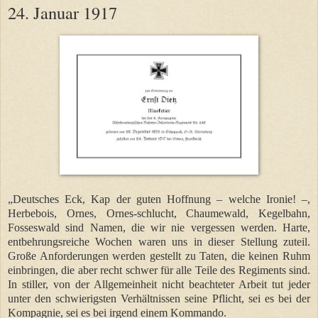
24. Januar 1917
„Deutsches Eck, Kap der guten Hoffnung – welche Ironie! –,
Herbebois, Ornes, Ornes-schlucht, Chaumewald, Kegelbahn,
Fosseswald sind Namen, die wir nie vergessen werden. Harte,
entbehrungsreiche Wochen waren uns in dieser Stellung zuteil.
Große Anforderungen werden gestellt zu Taten, die keinen Ruhm
einbringen, die aber recht schwer für alle Teile des Regiments sind.
In stiller, von der Allgemeinheit nicht beachteter Arbeit tut jeder
unter den schwierigsten Verhältnissen seine Pflicht, sei es bei der
Kompagnie, sei es bei irgend einem Kommando.