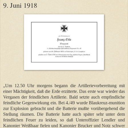
9. Juni 1918
„Um 12.50 Uhr morgens begann die Artillerievorbereitung mit
einer Mächtigkeit, daß die Erde erzitterte. Das erste war wieder das
Vergasen der feindlichen Artillerie. Bald setzte auch empfindliche
feindliche Gegenwirkung ein. Bei 4./49 wurde Blaukreuz-munition
zur Explosion gebracht und die Batterie mußte vorübergehend die
Stellung räumen. Die Batterie hatte auch später sehr unter dem
feindlichen Feuer zu leiden, so daß Unteroffizier Lendler und
Kanonier Weißhaar fielen und Kanonier Brucker und Notz schwer