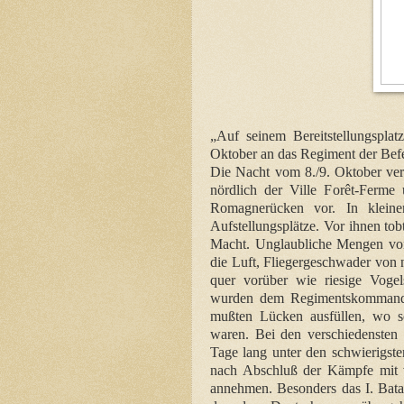
„Auf seinem Bereitstellungspla
Oktober an das Regiment der Befe
Die Nacht vom 8./9. Oktober verb
nördlich der Ville Forêt-Ferm
Romagnerücken vor. In kleine
Aufstellungsplätze. Vor ihnen to
Macht. Unglaubliche Mengen von 
die Luft, Fliegergeschwader von
quer vorüber wie riesige Vog
wurden dem Regimentskommandeur
mußten Lücken ausfüllen, wo so
waren. Bei den verschiedensten 
Tage lang unter den schwierigste
nach Abschluß der Kämpfe mit 
annehmen. Besonders das I. Batai