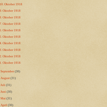
10. Oktober 1918
9. Oktober 1918
8. Oktober 1918
7. Oktober 1918
6. Oktober 1918
5. Oktober 1918
4. Oktober 1918
3. Oktober 1918
2. Oktober 1918
1. Oktober 1918
►
September
(30)
►
August
(31)
►
Juli
(31)
►
Juni
(30)
►
Mai
(31)
►
April
(30)