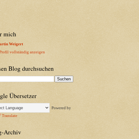
r mich
rtin Weigert
rofil vollständig anzeigen
sen Blog durchsuchen
gle Übersetzer
Powered by
Translate
g-Archiv