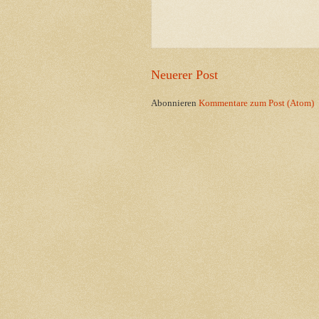
Neuerer Post
Abonnieren
Kommentare zum Post (Atom)