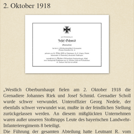
2. Oktober 1918
„Westlich Oberburnhaupt fielen am 2. Oktober 1918 die
Grenadiere Johannes Riek und Josef Schmid. Grenadier Scholl
wurde schwer verwundet. Unteroffizier Georg Nedele, der
ebenfalls schwer verwundet war, mußte in der feindlichen Stellung
zurückgelassen werden. An diesem mißglückten Unternehmen
waren außer unseren Stoßtrupps Leute des bayerischen Landwehr-
Infanterieregiments 8 beteiligt.
Die Führung der gesamten Abteilung hatte Leutnant R. vom