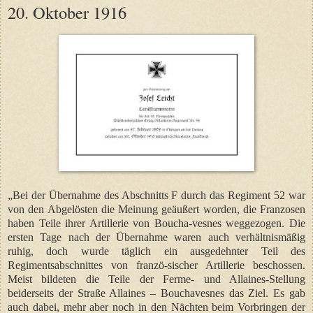
20. Oktober 1916
„Bei der Übernahme des Abschnitts F durch das Regiment 52 war
von den Abgelösten die Meinung geäußert worden, die Franzosen
haben Teile ihrer Artillerie von Boucha-vesnes weggezogen. Die
ersten Tage nach der Übernahme waren auch verhältnismäßig
ruhig, doch wurde täglich ein ausgedehnter Teil des
Regimentsabschnittes von franzö-sischer Artillerie beschossen.
Meist bildeten die Teile der Ferme- und Allaines-Stellung
beiderseits der Straße Allaines – Bouchavesnes das Ziel. Es gab
auch dabei, mehr aber noch in den Nächten beim Vorbringen der