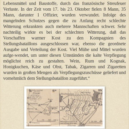
Lebensmittel und Baustoffe, durch das französische Streufeuer
Verluste. In der Zeit vom 17. bis 23. Oktober fielen 8 Mann, 35
Mann, darunter 1 Offizier, wurden verwundet. Infolge des
mangelnden Schutzes gegen die zu Anfang recht schlechte
Witterung erkrankten auch mehrere Mannschaften schwer. Sehr
nachteilig wirkte es bei der schlechten Witterung, daß das
Vorschaffen warmer Kost zu den Kompagnien des
Stellungsbataillons ausgeschlossen war, ebenso die geordnete
Ausgabe und Verteilung der Kost. Viel Mühe und Mittel wurden
aufge-wendet, um unter diesen Umständen die kalte Verpflegung
möglichst reich zu gestalten. Wein, Rum und Kognak,
Honigkuchen, Käse und Obst, Tabak, Zigarren und Zigaretten
wurden in großen Mengen als Verpflegungszuschüsse geliefert und
vornehmlich dem Stellungsbataillon zugeführt.“