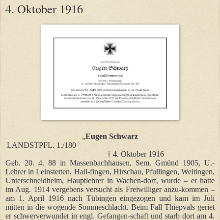
4. Oktober 1916
„
Eugen Schwarz
LANDSTPFL. 1./180
†
4. Oktober 1916
Geb. 20. 4. 88 in Massenbachhausen, Sem. Gmünd 1905, U.-
Lehrer in Leinstetten, Hail-fingen, Hirschau, Pfullingen, Weitingen,
Unterschneidheim, Hauptlehrer in Wachen-dorf, wurde – er hatte
im Aug. 1914 vergebens versucht als Freiwilliger anzu-kommen –
am 1. April 1916 nach Tübingen eingezogen und kam im Juli
mitten in die wogende Sommeschlacht. Beim Fall Thiepvals geriet
er schwerverwundet in engl. Gefangen-schaft und starb dort am 4.