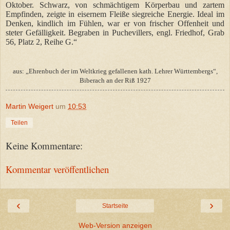
Oktober. Schwarz, von schmächtigem Körperbau und zartem
Empfinden, zeigte in eisernem Fleiße siegreiche Energie. Ideal im
Denken, kindlich im Fühlen, war er von frischer Offenheit und
steter Gefälligkeit. Begraben in Puchevillers, engl. Friedhof, Grab
56, Platz 2, Reihe G.“
aus: „Ehrenbuch der im Weltkrieg gefallenen kath. Lehrer Württembergs“,
Biberach an der Riß 1927
Martin Weigert
um
10:53
Teilen
Keine Kommentare:
Kommentar veröffentlichen
‹
›
Startseite
Web-Version anzeigen