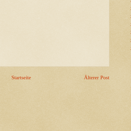
Startseite
Älterer Post