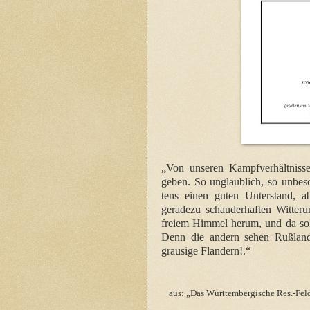
„Von unseren Kampfverhältnisse
geben. So unglaublich, so unbesc
tens einen guten Unterstand, ab
geradezu schauderhaften Witteru
freiem Himmel herum, und da soll
Denn die andern sehen Rußland,
grausige Flandern!.“
aus: „Das Württembergische Res.-Feld