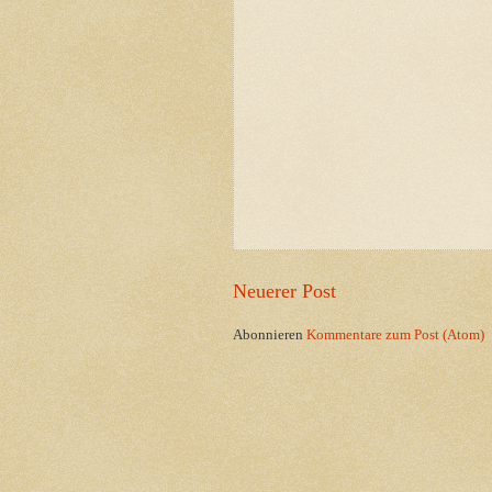
Neuerer Post
Abonnieren
Kommentare zum Post (Atom)