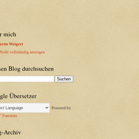
r mich
rtin Weigert
rofil vollständig anzeigen
sen Blog durchsuchen
gle Übersetzer
Powered by
Translate
g-Archiv