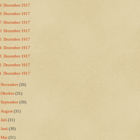
9. Dezember 1917
8. Dezember 1917
7. Dezember 1917
6. Dezember 1917
5. Dezember 1917
4. Dezember 1917
3. Dezember 1917
2. Dezember 1917
1. Dezember 1917
►
November
(30)
►
Oktober
(31)
►
September
(30)
►
August
(31)
►
Juli
(31)
►
Juni
(30)
►
Mai
(31)