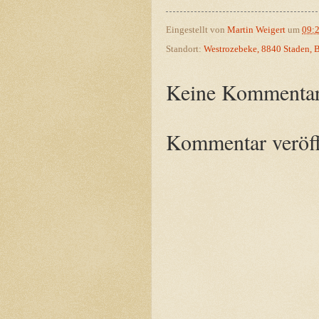
Eingestellt von
Martin Weigert
um
09:
Standort:
Westrozebeke, 8840 Staden, 
Keine Kommentar
Kommentar veröff