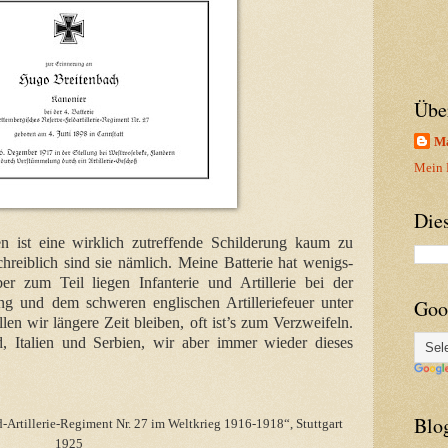
Übe
Ma
Mein P
Die
n ist eine wirklich zutreffende Schilderung kaum zu
hreiblich sind sie nämlich. Meine Batterie hat wenigs-
er zum Teil liegen Infanterie und Artillerie bei der
ng und dem schweren englischen Artilleriefeuer unter
Goo
en wir längere Zeit bleiben, oft ist’s zum Verzweifeln.
 Italien und Serbien, wir aber immer wieder dieses
Blo
-Artillerie-Regiment Nr. 27 im Weltkrieg 1916-1918“, Stuttgart
1925