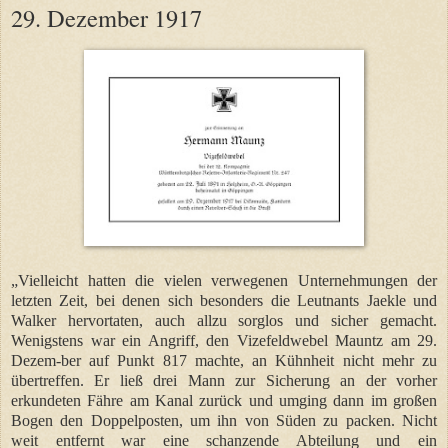
29. Dezember 1917
„Vielleicht hatten die vielen verwegenen Unternehmungen der
letzten Zeit, bei denen sich besonders die Leutnants Jaekle und
Walker hervortaten, auch allzu sorglos und sicher gemacht.
Wenigstens war ein Angriff, den Vizefeldwebel Mauntz am 29.
Dezem-ber auf Punkt 817 machte, an Kühnheit nicht mehr zu
übertreffen. Er ließ drei Mann zur Sicherung an der vorher
erkundeten Fähre am Kanal zurück und umging dann im großen
Bogen den Doppelposten, um ihn von Süden zu packen. Nicht
weit entfernt war eine schanzende Abteilung und ein