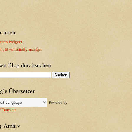
r mich
rtin Weigert
rofil vollständig anzeigen
sen Blog durchsuchen
gle Übersetzer
Powered by
Translate
g-Archiv