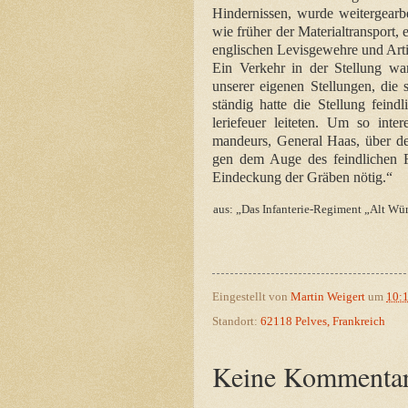
Hindernissen, wurde weitergearbe
wie früher der Materialtransport, 
englischen Levisgewehre und Artil
Ein Verkehr in der Stellung wa
unserer eigenen Stellungen, die 
ständig hatte die Stellung feind
leriefeuer leiteten. Um so int
mandeurs, General Haas, über den
gen dem Auge des feindlichen 
Eindeckung der Gräben nötig.
“
aus: „Das Infanterie-Regiment „Alt Wür
Eingestellt von
Martin Weigert
um
10:
Standort:
62118 Pelves, Frankreich
Keine Kommentar