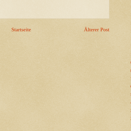
Startseite
Älterer Post