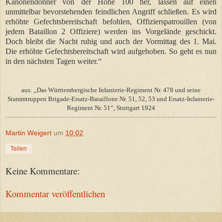
Kanonendonner von der Höhe 100 her, lassen auf einen
unmittelbar bevorstehenden feindlichen Angriff schließen. Es wird
erhöhte Gefechtsbereitschaft befohlen, Offizierspatrouillen (von
jedem Bataillon 2 Offiziere) werden ins Vorgelände geschickt.
Doch bleibt die Nacht ruhig und auch der Vormittag des 1. Mai.
Die erhöhte Gefechtsbereitschaft wird aufgehoben. So geht es nun
in den nächsten Tagen weiter.“
aus: „Das Württembergische Infanterie-Regiment Nr. 478 und seine
Stammtruppen Brigade-Ersatz-Bataillone Nr. 51, 52, 53 und Ersatz-Infanterie-
Regiment Nr. 51“, Stuttgart 1924
Martin Weigert
um
10:02
Teilen
Keine Kommentare:
Kommentar veröffentlichen