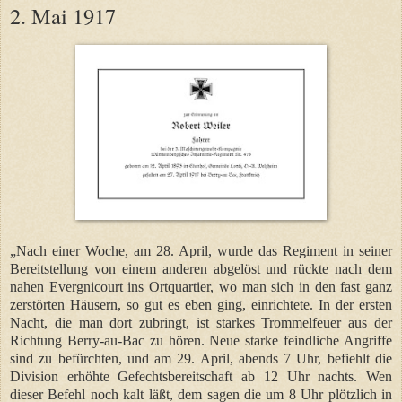
2. Mai 1917
„Nach einer Woche, am 28. April, wurde das Regiment in seiner
Bereitstellung von einem anderen abgelöst und rückte nach dem
nahen Evergnicourt ins Ortquartier, wo man sich in den fast ganz
zerstörten Häusern, so gut es eben ging, einrichtete. In der ersten
Nacht, die man dort zubringt, ist starkes Trommelfeuer aus der
Richtung Berry-au-Bac zu hören. Neue starke feindliche Angriffe
sind zu befürchten, und am 29. April, abends 7 Uhr, befiehlt die
Division erhöhte Gefechtsbereitschaft ab 12 Uhr nachts. Wen
dieser Befehl noch kalt läßt, dem sagen die um 8 Uhr plötzlich in