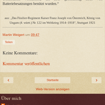
Batteriebesatzungen benützt wurden.“
aus: „Das Füsilier-Regiment Kaiser Franz Joseph von Österreich, König von
Ungarn (4. württ.) Nr. 122 im Weltkrieg 1914–1918“, Stuttgart 1921
Martin Weigert
um
09:47
Teilen
Keine Kommentare:
Kommentar veröffentlichen
‹
›
Startseite
Web-Version anzeigen
Über mich