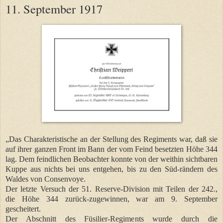
11. September 1917
„Das Charakteristische
an der Stellung des Regiments war, daß sie
auf ihrer ganzen Front im Bann der vom Feind besetzten Höhe 344
lag. Dem feindlichen Beobachter konnte von der weithin sichtbaren
Kuppe aus nichts bei uns entgehen, bis zu den Süd-rändern des
Waldes von Consenvoye.
Der letzte Versuch der 51. Reserve-Division mit Teilen der 242.,
die Höhe 344 zurück-zugewinnen, war am 9. September
gescheitert.
Der Abschnitt des Füsilier-Regiments wurde durch die