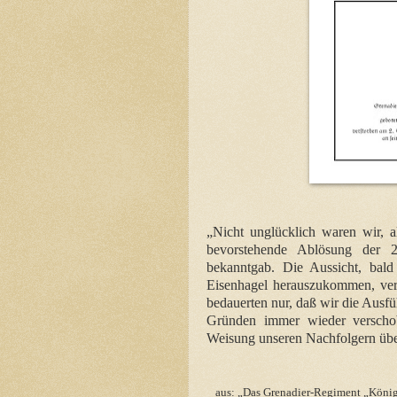
„Nicht unglücklich waren wir, 
bevorstehende Ablösung der 2
bekanntgab. Die Aussicht, ba
Eisenhagel herauszukommen, vers
bedauerten nur, daß wir die Ausfüh
Gründen immer wieder verscho
Weisung unseren Nachfolgern übe
aus: „Das Grenadier-Regiment „Königi