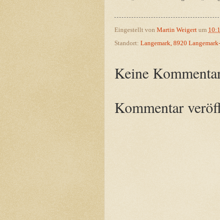
Eingestellt von
Martin Weigert
um
10:
Standort:
Langemark, 8920 Langemark-P
Keine Kommentar
Kommentar veröff