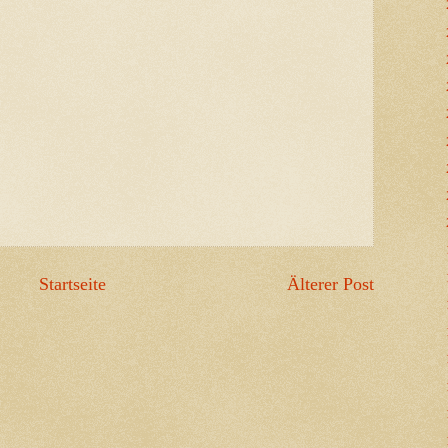
Startseite
Älterer Post