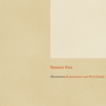
Neuerer Post
Abonnieren
Kommentare zum Post (Atom)