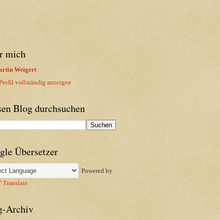
r mich
rtin Weigert
rofil vollständig anzeigen
sen Blog durchsuchen
gle Übersetzer
Powered by
Translate
g-Archiv