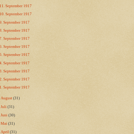
11. September 1917
10. September 1917
9. September 1917
8. September 1917
7. September 1917
6. September 1917
5. September 1917
4. September 1917
3. September 1917
2. September 1917
1. September 1917
►
August
(31)
►
Juli
(31)
►
Juni
(30)
►
Mai
(31)
►
April
(31)