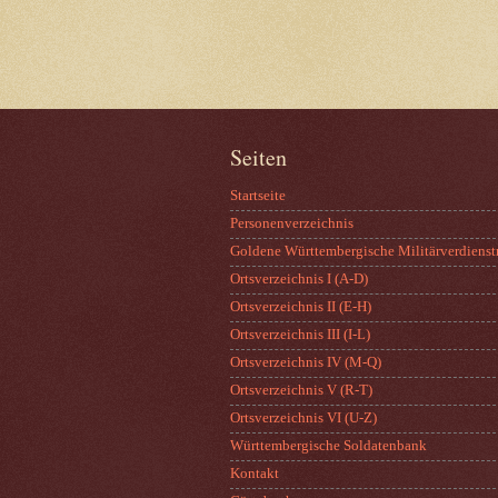
Seiten
Startseite
Personenverzeichnis
Goldene Württembergische Militärverdienst
Ortsverzeichnis I (A-D)
Ortsverzeichnis II (E-H)
Ortsverzeichnis III (I-L)
Ortsverzeichnis IV (M-Q)
Ortsverzeichnis V (R-T)
Ortsverzeichnis VI (U-Z)
Württembergische Soldatenbank
Kontakt