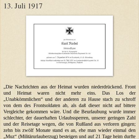
13. Juli 1917
„Die Nachrichten aus der Heimat wurden niederdrückend. Front
und Heimat waren nicht mehr eins. Das Los der
„Unabkömmlichen“ und der anderen zu Hause stach zu schroff
von dem des Frontsoldaten ab, als daß dieser nicht auf bittere
Vergleiche gekommen wäre. Und die Beurlaubung wurde immer
schlechter, der dauerhaften Urlaubssperren, unserer geringen Zahl
und der Reisetage wegen, die von Rußland aus verloren gingen;
zehn bis zwölf Monate stand es an, ehe man wieder einmal den
„Muz“ (Militärurlauberzug) besteigen und auf 21 Tage heim durfte