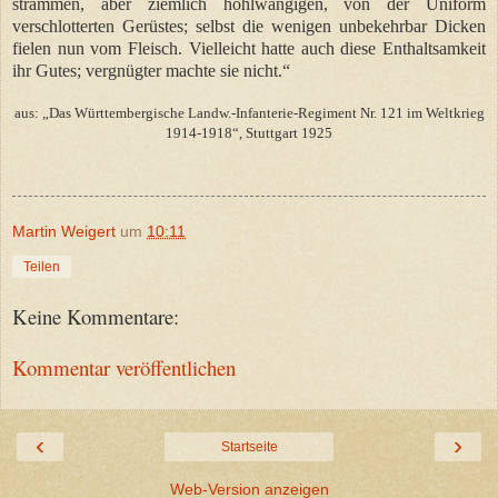
strammen, aber ziemlich hohlwangigen, von der Uniform
verschlotterten Gerüstes; selbst die wenigen unbekehrbar Dicken
fielen nun vom Fleisch. Vielleicht hatte auch diese Enthaltsamkeit
ihr Gutes; vergnügter machte sie nicht.
“
aus: „Das Württembergische Landw.-Infanterie-Regiment Nr. 121 im Weltkrieg
1914-1918“, Stuttgart 1925
Martin Weigert
um
10:11
Teilen
Keine Kommentare:
Kommentar veröffentlichen
‹
›
Startseite
Web-Version anzeigen